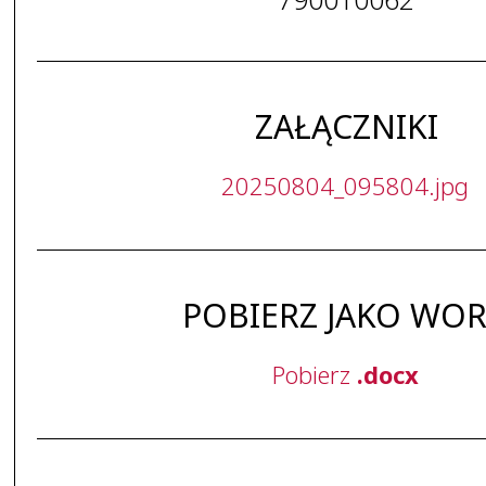
ZAŁĄCZNIKI
20250804_095804.jpg
POBIERZ JAKO WO
Pobierz
.docx