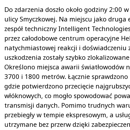
Do zdarzenia doszło około godziny 2:00 w
ulicy Smyczkowej. Na miejscu jako druga e
zespół techniczny Intelligent Technologie
przez całodobowe centrum operacyjne Hel
natychmiastowej reakcji i doświadczeniu 
uszkodzenia zostały szybko zlokalizowane
Określono miejsca awarii światłowodów 
3700 i 1800 metrów. Łącznie sprawdzono 
gdzie potwierdzono przecięcie najgrubszyc
włóknowych, co mogło spowodować poważ
transmisji danych. Pomimo trudnych war
przebiegły w tempie ekspresowym, a usług
utrzymane bez przerw dzięki zabezpieczeni