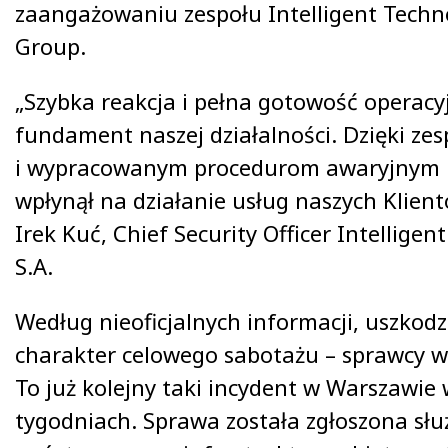
zaangażowaniu zespołu Intelligent Techn
Group.
„Szybka reakcja i pełna gotowość operacy
fundament naszej działalności. Dzięki ze
i wypracowanym procedurom awaryjnym i
wpłynął na działanie usług naszych Klien
Irek Kuć, Chief Security Officer Intelligen
S.A.
Według nieoficjalnych informacji, uszko
charakter celowego sabotażu – sprawcy wie
To już kolejny taki incydent w Warszawie 
tygodniach. Sprawa została zgłoszona sł