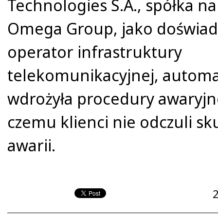
Technologies S.A., spółka n
Omega Group, jako doświa
operator infrastruktury
telekomunikacyjnej, automa
wdrożyła procedury awaryjne
czemu klienci nie odczuli s
awarii.