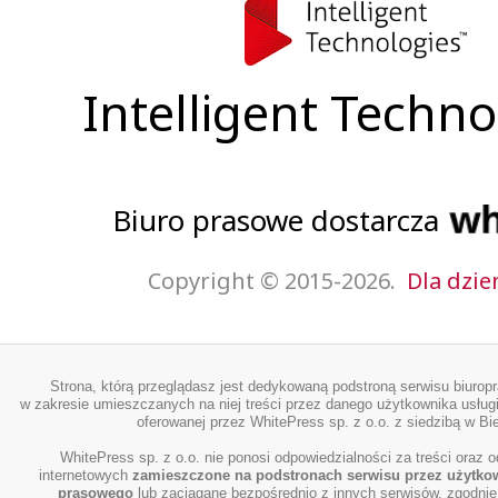
Intelligent Techno
Biuro prasowe dostarcza
Copyright © 2015-2026.
Dla dzie
Strona, którą przeglądasz jest dedykowaną podstroną serwisu biurop
w zakresie umieszczanych na niej treści przez danego użytkownika usługi
oferowanej przez WhitePress sp. z o.o. z siedzibą w Bie
WhitePress sp. z o.o. nie ponosi odpowiedzialności za treści oraz o
internetowych
zamieszczone na podstronach serwisu przez użytko
prasowego
lub zaciągane bezpośrednio z innych serwisów, zgodnie