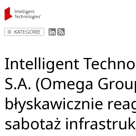
KATEGORIE
Intelligent Techno
S.A. (Omega Grou
błyskawicznie rea
sabotaż infrastruk